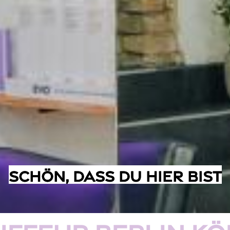
SCHÖN, DASS DU HIER BIST