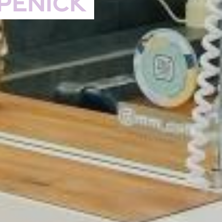
penick