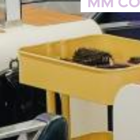
MM Co